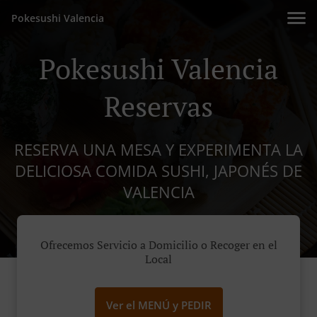
Pokesushi Valencia
Pokesushi Valencia
Reservas
RESERVA UNA MESA Y EXPERIMENTA LA
DELICIOSA COMIDA SUSHI, JAPONÉS DE
VALENCIA
Ofrecemos Servicio a Domicilio o Recoger en el
Local
Ver el MENÚ y PEDIR