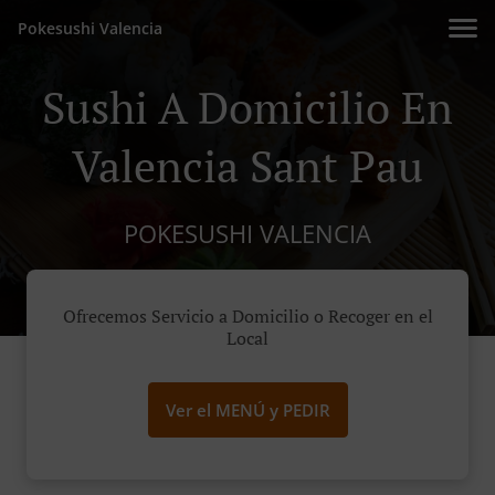
Pokesushi Valencia
Sushi A Domicilio En
Valencia Sant Pau
POKESUSHI VALENCIA
Ofrecemos Servicio a Domicilio o Recoger en el
Local
Ver el MENÚ y PEDIR