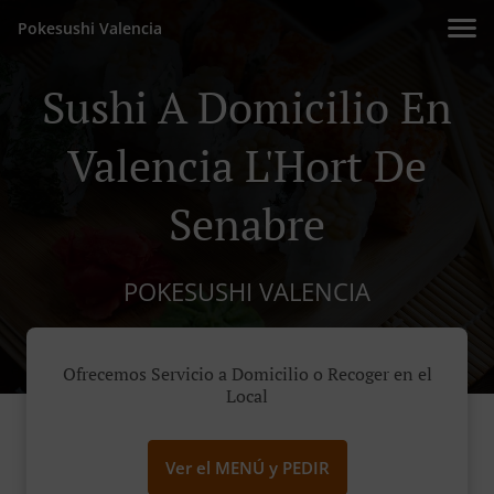
Pokesushi Valencia
Sushi A Domicilio En
Valencia L'Hort De
Senabre
POKESUSHI VALENCIA
Ofrecemos Servicio a Domicilio o Recoger en el
Local
Ver el MENÚ y PEDIR